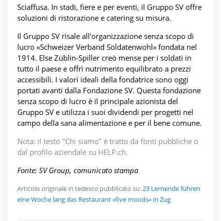
Sciaffusa. In stadi, fiere e per eventi, il Gruppo SV offre
soluzioni di ristorazione e catering su misura.
Il Gruppo SV risale all'organizzazione senza scopo di
lucro «Schweizer Verband Soldatenwohl» fondata nel
1914. Else Züblin-Spiller creò mense per i soldati in
tutto il paese e offrì nutrimento equilibrato a prezzi
accessibili. I valori ideali della fondatrice sono oggi
portati avanti dalla Fondazione SV. Questa fondazione
senza scopo di lucro è il principale azionista del
Gruppo SV e utilizza i suoi dividendi per progetti nel
campo della sana alimentazione e per il bene comune.
Nota: il testo "Chi siamo" è tratto da fonti pubbliche o
dal profilo aziendale su HELP.ch.
Fonte: SV Group, comunicato stampa
Articolo originale in tedesco pubblicato su:
23 Lernende führen
eine Woche lang das Restaurant «five moods» in Zug