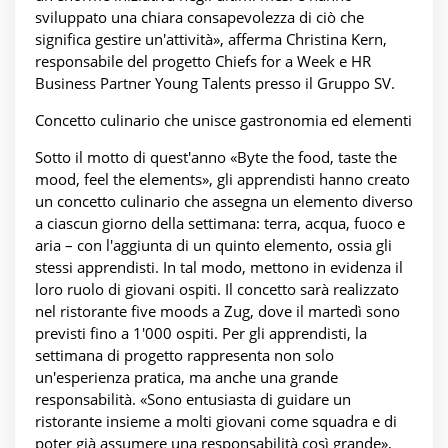
sviluppato una chiara consapevolezza di ciò che
significa gestire un'attività», afferma Christina Kern,
responsabile del progetto Chiefs for a Week e HR
Business Partner Young Talents presso il Gruppo SV.
Concetto culinario che unisce gastronomia ed elementi
Sotto il motto di quest'anno «Byte the food, taste the
mood, feel the elements», gli apprendisti hanno creato
un concetto culinario che assegna un elemento diverso
a ciascun giorno della settimana: terra, acqua, fuoco e
aria – con l'aggiunta di un quinto elemento, ossia gli
stessi apprendisti. In tal modo, mettono in evidenza il
loro ruolo di giovani ospiti. Il concetto sarà realizzato
nel ristorante five moods a Zug, dove il martedì sono
previsti fino a 1'000 ospiti. Per gli apprendisti, la
settimana di progetto rappresenta non solo
un'esperienza pratica, ma anche una grande
responsabilità. «Sono entusiasta di guidare un
ristorante insieme a molti giovani come squadra e di
poter già assumere una responsabilità così grande»,