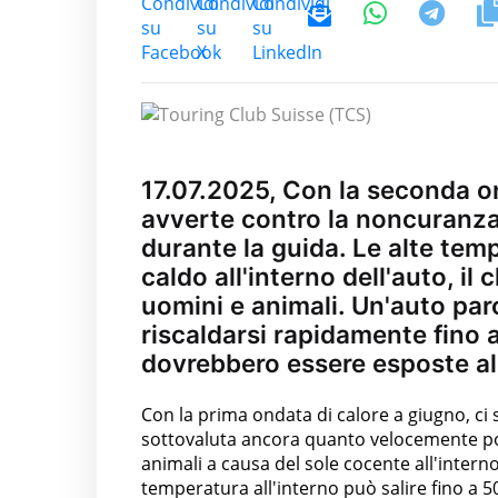
17.07.2025, Con la seconda on
avverte contro la noncuranza
durante la guida. Le alte te
caldo all'interno dell'auto, il
uomini e animali. Un'auto par
riscaldarsi rapidamente fino a
dovrebbero essere esposte al 
Con la prima ondata di calore a giugno, ci 
sottovaluta ancora quanto velocemente po
animali a causa del sole cocente all'interno
temperatura all'interno può salire fino a 