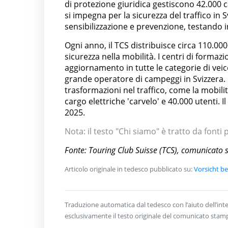
di protezione giuridica gestiscono 42.000 ca
si impegna per la sicurezza del traffico in
sensibilizzazione e prevenzione, testando i
Ogni anno, il TCS distribuisce circa 110.000
sicurezza nella mobilità. I centri di forma
aggiornamento in tutte le categorie di veico
grande operatore di campeggi in Svizzera. L
trasformazioni nel traffico, come la mobilità
cargo elettriche 'carvelo' e 40.000 utenti. 
2025.
Nota: il testo "Chi siamo" è tratto da fonti
Fonte: Touring Club Suisse (TCS), comunicato
Articolo originale in tedesco pubblicato su:
Vorsicht b
Traduzione automatica dal tedesco con l’aiuto dell’intel
esclusivamente il testo originale del comunicato stam