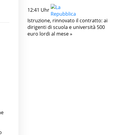
12:41 Uhr
Istruzione, rinnovato il contratto: ai
dirigenti di scuola e università 500
euro lordi al mese »
ne
o