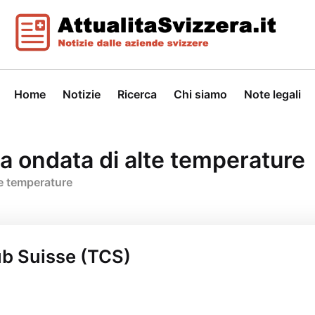
Home
Notizie
Ricerca
Chi siamo
Note legali
a ondata di alte temperature
te temperature
lub Suisse (TCS)