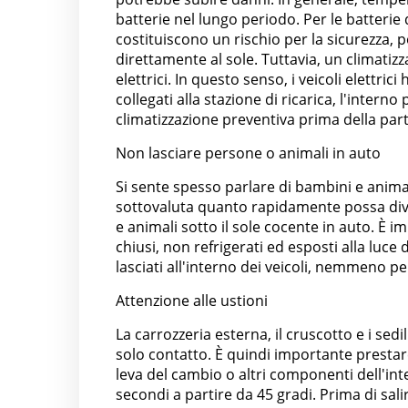
batterie nel lungo periodo. Per le batterie d
costituiscono un rischio per la sicurezza,
direttamente al sole. Tuttavia, un climatiz
elettrici. In questo senso, i veicoli elett
collegati alla stazione di ricarica, l'inter
climatizzazione preventiva prima della par
Non lasciare persone o animali in auto
Si sente spesso parlare di bambini e anima
sottovaluta quanto rapidamente possa div
e animali sotto il sole cocente in auto. È im
chiusi, non refrigerati ed esposti alla luc
lasciati all'interno dei veicoli, nemmeno pe
Attenzione alle ustioni
La carrozzeria esterna, il cruscotto e i se
solo contatto. È quindi importante prestare
leva del cambio o altri componenti dell'inte
secondi a partire da 45 gradi. Prima di sali