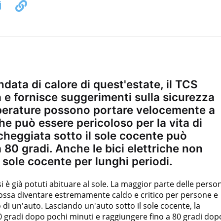
data di calore di quest'estate, il TCS
 e fornisce suggerimenti sulla sicurezza
mperature possono portare velocemente a
 che può essere pericoloso per la vita di
cheggiata sotto il sole cocente può
 80 gradi. Anche le bici elettriche non
sole cocente per lunghi periodi.
si è già potuti abituare al sole. La maggior parte delle perso
ssa diventare estremamente caldo e critico per persone e
 di un'auto. Lasciando un'auto sotto il sole cocente, la
50 gradi dopo pochi minuti e raggiungere fino a 80 gradi dop