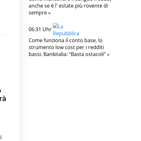
anche se è l' estate più rovente di
sempre »
06:31 Uhr
Come funziona il conto base, lo
strumento low cost per i redditi
bassi. Bankitalia: “Basta ostacoli” »
o
rà
l