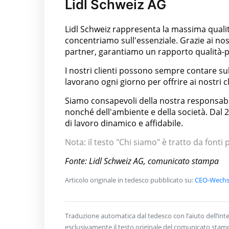
Lidl Schweiz AG
Lidl Schweiz rappresenta la massima quali
concentriamo sull'essenziale. Grazie ai nostr
partner, garantiamo un rapporto qualità-p
I nostri clienti possono sempre contare sull
lavorano ogni giorno per offrire ai nostri c
Siamo consapevoli della nostra responsabil
nonché dell'ambiente e della società. Dal 
di lavoro dinamico e affidabile.
Nota: il testo "Chi siamo" è tratto da fonti
Fonte: Lidl Schweiz AG, comunicato stampa
Articolo originale in tedesco pubblicato su:
CEO-Wechse
Traduzione automatica dal tedesco con l’aiuto dell’intel
esclusivamente il testo originale del comunicato stam