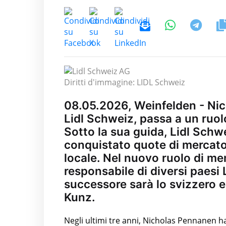
Diritti d'immagine: LIDL Schweiz
08.05.2026, Weinfelden - Nic
Lidl Schweiz, passa a un ruolo
Sotto la sua guida, Lidl Schwe
conquistato quote di mercato 
locale. Nel nuovo ruolo di me
responsabile di diversi paesi Li
successore sarà lo svizzero e
Kunz.
Negli ultimi tre anni, Nicholas Pennanen ha