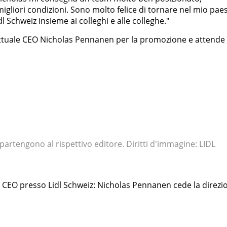
migliori condizioni. Sono molto felice di tornare nel mio pae
l Schweiz insieme ai colleghi e alle colleghe."
l'attuale CEO Nicholas Pennanen per la promozione e attende
appartengono al rispettivo editore. Diritti d'immagine: LIDL
i CEO presso Lidl Schweiz: Nicholas Pennanen cede la direzi