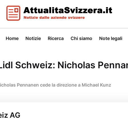
Home
Notizie
Ricerca
Chi siamo
Note legali
idl Schweiz: Nicholas Pennan
icholas Pennanen cede la direzione a Michael Kunz
eiz AG