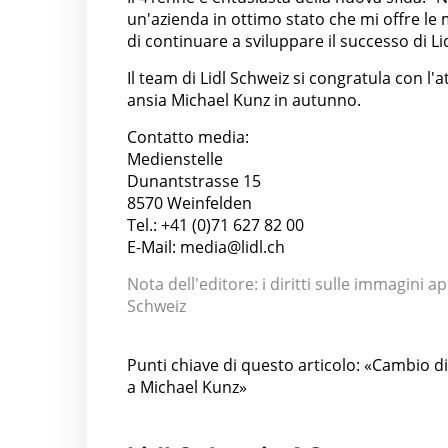
un'azienda in ottimo stato che mi offre le 
di continuare a sviluppare il successo di Lid
Il team di Lidl Schweiz si congratula con 
ansia Michael Kunz in autunno.
Contatto media:
Medienstelle
Dunantstrasse 15
8570 Weinfelden
Tel.: +41 (0)71 627 82 00
E-Mail: media@lidl.ch
Nota dell'editore: i diritti sulle immagini 
Schweiz
Punti chiave di questo articolo: «Cambio d
a Michael Kunz»