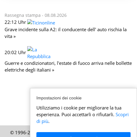
Rassegna stampa -
08.08.2026
22:12 Uhr
Grave incidente sulla A2: il conducente dell' auto rischia la
vita »
20:02 Uhr
Guerre e condizionatori, l'estate di fuoco arriva nelle bollette
elettriche degli italiani »
Impostazioni dei cookie
Utilizziamo i cookie per migliorare la tua
esperienza. Puoi accettarli o rifiutarli.
Scopri
di più
.
© 1996-2026 attualitasvizzera.it – Una pubblicazione di