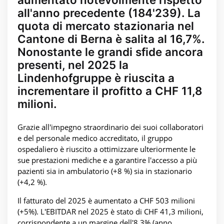
all'anno precedente (184'239). La
quota di mercato stazionaria nel
Cantone di Berna è salita al 16,7%.
Nonostante le grandi sfide ancora
presenti, nel 2025 la
Lindenhofgruppe è riuscita a
incrementare il profitto a CHF 11,8
milioni.
Grazie all'impegno straordinario dei suoi collaboratori
e del personale medico accreditato, il gruppo
ospedaliero è riuscito a ottimizzare ulteriormente le
sue prestazioni mediche e a garantire l'accesso a più
pazienti sia in ambulatorio (+8 %) sia in stazionario
(+4,2 %).
Il fatturato del 2025 è aumentato a CHF 503 milioni
(+5%). L'EBITDAR nel 2025 è stato di CHF 41,3 milioni,
corrispondente a un margine dell'8,3% (anno