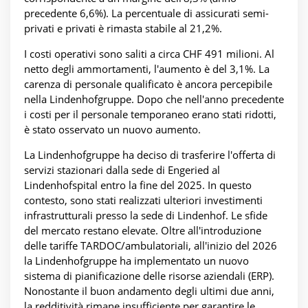
precedente 6,6%). La percentuale di assicurati semi-
privati e privati è rimasta stabile al 21,2%.
I costi operativi sono saliti a circa CHF 491 milioni. Al
netto degli ammortamenti, l'aumento è del 3,1%. La
carenza di personale qualificato è ancora percepibile
nella Lindenhofgruppe. Dopo che nell'anno precedente
i costi per il personale temporaneo erano stati ridotti,
è stato osservato un nuovo aumento.
La Lindenhofgruppe ha deciso di trasferire l'offerta di
servizi stazionari dalla sede di Engeried al
Lindenhofspital entro la fine del 2025. In questo
contesto, sono stati realizzati ulteriori investimenti
infrastrutturali presso la sede di Lindenhof. Le sfide
del mercato restano elevate. Oltre all'introduzione
delle tariffe TARDOC/ambulatoriali, all'inizio del 2026
la Lindenhofgruppe ha implementato un nuovo
sistema di pianificazione delle risorse aziendali (ERP).
Nonostante il buon andamento degli ultimi due anni,
la redditività rimane insufficiente per garantire le