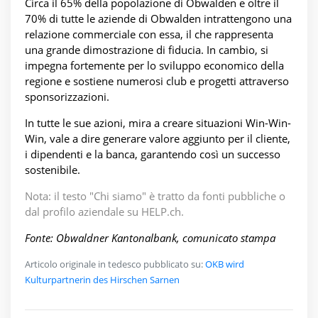
Circa il 65% della popolazione di Obwalden e oltre il
70% di tutte le aziende di Obwalden intrattengono una
relazione commerciale con essa, il che rappresenta
una grande dimostrazione di fiducia. In cambio, si
impegna fortemente per lo sviluppo economico della
regione e sostiene numerosi club e progetti attraverso
sponsorizzazioni.
In tutte le sue azioni, mira a creare situazioni Win-Win-
Win, vale a dire generare valore aggiunto per il cliente,
i dipendenti e la banca, garantendo così un successo
sostenibile.
Nota: il testo "Chi siamo" è tratto da fonti pubbliche o
dal profilo aziendale su HELP.ch.
Fonte: Obwaldner Kantonalbank, comunicato stampa
Articolo originale in tedesco pubblicato su:
OKB wird
Kulturpartnerin des Hirschen Sarnen