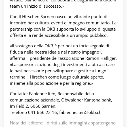
team un inizio di successo.»
Con il Hirschen Sarnen nasce un vibrante punto di
incontro per cultura, eventi e impegno comunitario. La
partnership con la OKB supporta lo sviluppo di questa
offerta e la rende accessibile a un ampio pubblico.
«Il sostegno della OKB è per noi un forte segnale di
fiducia nella nostra idea e nel nostro impegno»,
afferma il presidente dell'associazione Ramon Häfliger.
«La sponsorizzazione degli investimenti aiuta a creare
le basi necessarie per sviluppare e gestire a lungo
termine il Hirschen come luogo culturale aperto,
insieme alla popolazione e per la regione.»
Contatto: Fabienne Iten, Responsabile della
comunicazione aziendale, Obwaldner Kantonalbank,
Im Feld 2, 6060 Sarnen.
Telefono 041 666 22 16, fabienne.iten@okb.ch
Nota dell'editore: i diritti sulle immagini appartengono