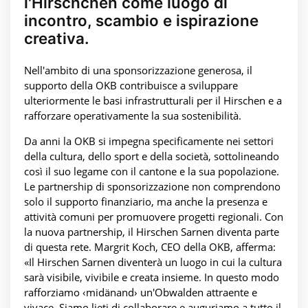
l'Hirschchen come luogo di
incontro, scambio e ispirazione
creativa.
Nell'ambito di una sponsorizzazione generosa, il
supporto della OKB contribuisce a sviluppare
ulteriormente le basi infrastrutturali per il Hirschen e a
rafforzare operativamente la sua sostenibilità.
Da anni la OKB si impegna specificamente nei settori
della cultura, dello sport e della società, sottolineando
così il suo legame con il cantone e la sua popolazione.
Le partnership di sponsorizzazione non comprendono
solo il supporto finanziario, ma anche la presenza e
attività comuni per promuovere progetti regionali. Con
la nuova partnership, il Hirschen Sarnen diventa parte
di questa rete. Margrit Koch, CEO della OKB, afferma:
«Il Hirschen Sarnen diventerà un luogo in cui la cultura
sarà visibile, vivibile e creata insieme. In questo modo
rafforziamo ‹midänand› un'Obwalden attraente e
vivace. Siamo lieti di collaborare e auguriamo a tutto il