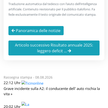
Traduzione automatica dal tedesco con l’aiuto dell’intelligenza
artificiale. Contenuto revisionato per il pubblico italofono. Fa
fede esclusivamente il testo originale del comunicato stampa.
Panoramica delle notizie
Articolo successivo Risultato annuale 2025:
leggero deficit ...
Rassegna stampa -
08.08.2026
22:12 Uhr
Grave incidente sulla A2: il conducente dell' auto rischia la
vita »
20:02 Uhr