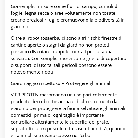
Già semplici misure come fiori di campo, cumuli di
foglie, legna secca o aree volutamente non tosate
creano preziosi rifugi e promuovono la biodiversità in
giardino.
Oltre ai robot tosaerba, ci sono altri rischi: finestre di
cantine aperte o stagni da giardino non protetti
possono diventare trappole mortali per la fauna
selvatica. Con semplici mezzi come griglie di copertura
o supporti di uscita, tali pericoli possono essere
notevolmente ridotti.
Giardinaggio rispettoso – Proteggere gli animali
VIER PFOTEN raccomanda un uso particolarmente
prudente dei robot tosaerba e di altri strumenti da
giardino per proteggere la fauna selvatica e gli animali
domestici: prima di ogni taglio è importante
controllare attentamente le superfici del prato,
soprattutto al crepuscolo o in caso di umidità, quando
gli animali si trovano spesso nell'erba.