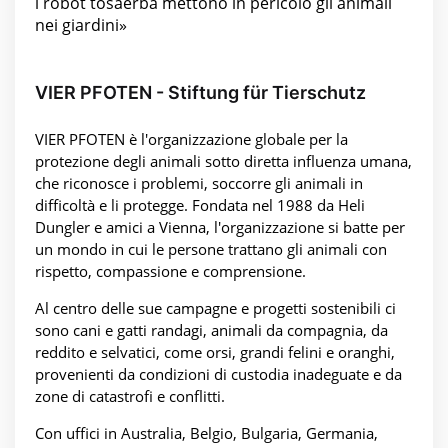
i robot tosaerba mettono in pericolo gli animali
nei giardini»
VIER PFOTEN - Stiftung für Tierschutz
VIER PFOTEN è l'organizzazione globale per la
protezione degli animali sotto diretta influenza umana,
che riconosce i problemi, soccorre gli animali in
difficoltà e li protegge. Fondata nel 1988 da Heli
Dungler e amici a Vienna, l'organizzazione si batte per
un mondo in cui le persone trattano gli animali con
rispetto, compassione e comprensione.
Al centro delle sue campagne e progetti sostenibili ci
sono cani e gatti randagi, animali da compagnia, da
reddito e selvatici, come orsi, grandi felini e oranghi,
provenienti da condizioni di custodia inadeguate e da
zone di catastrofi e conflitti.
Con uffici in Australia, Belgio, Bulgaria, Germania,