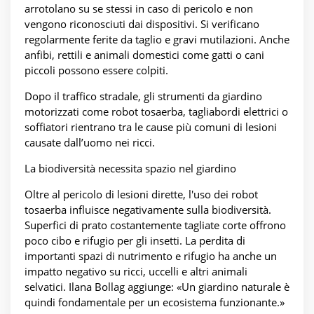
arrotolano su se stessi in caso di pericolo e non
vengono riconosciuti dai dispositivi. Si verificano
regolarmente ferite da taglio e gravi mutilazioni. Anche
anfibi, rettili e animali domestici come gatti o cani
piccoli possono essere colpiti.
Dopo il traffico stradale, gli strumenti da giardino
motorizzati come robot tosaerba, tagliabordi elettrici o
soffiatori rientrano tra le cause più comuni di lesioni
causate dall’uomo nei ricci.
La biodiversità necessita spazio nel giardino
Oltre al pericolo di lesioni dirette, l'uso dei robot
tosaerba influisce negativamente sulla biodiversità.
Superfici di prato costantemente tagliate corte offrono
poco cibo e rifugio per gli insetti. La perdita di
importanti spazi di nutrimento e rifugio ha anche un
impatto negativo su ricci, uccelli e altri animali
selvatici. Ilana Bollag aggiunge: «Un giardino naturale è
quindi fondamentale per un ecosistema funzionante.»