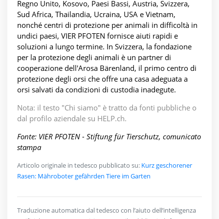
Regno Unito, Kosovo, Paesi Bassi, Austria, Svizzera,
Sud Africa, Thailandia, Ucraina, USA e Vietnam,
nonché centri di protezione per animali in difficoltà in
undici paesi, VIER PFOTEN fornisce aiuti rapidi e
soluzioni a lungo termine. In Svizzera, la fondazione
per la protezione degli animali è un partner di
cooperazione dell'Arosa Bärenland, il primo centro di
protezione degli orsi che offre una casa adeguata a
orsi salvati da condizioni di custodia inadegute.
Nota: il testo "Chi siamo" è tratto da fonti pubbliche o
dal profilo aziendale su HELP.ch.
Fonte: VIER PFOTEN - Stiftung für Tierschutz, comunicato
stampa
Articolo originale in tedesco pubblicato su:
Kurz geschorener
Rasen: Mähroboter gefährden Tiere im Garten
Traduzione automatica dal tedesco con l’aiuto dell’intelligenza