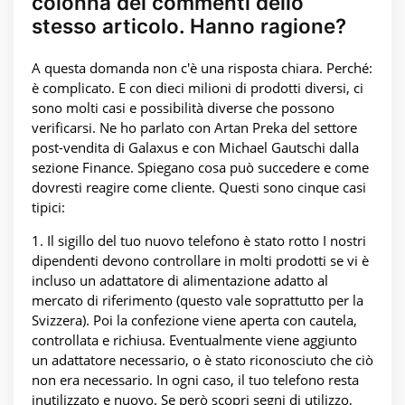
colonna dei commenti dello
stesso articolo. Hanno ragione?
A questa domanda non c'è una risposta chiara. Perché:
è complicato. E con dieci milioni di prodotti diversi, ci
sono molti casi e possibilità diverse che possono
verificarsi. Ne ho parlato con Artan Preka del settore
post-vendita di Galaxus e con Michael Gautschi dalla
sezione Finance. Spiegano cosa può succedere e come
dovresti reagire come cliente. Questi sono cinque casi
tipici:
1. Il sigillo del tuo nuovo telefono è stato rotto I nostri
dipendenti devono controllare in molti prodotti se vi è
incluso un adattatore di alimentazione adatto al
mercato di riferimento (questo vale soprattutto per la
Svizzera). Poi la confezione viene aperta con cautela,
controllata e richiusa. Eventualmente viene aggiunto
un adattatore necessario, o è stato riconosciuto che ciò
non era necessario. In ogni caso, il tuo telefono resta
inutilizzato e nuovo. Se però scopri segni di utilizzo,