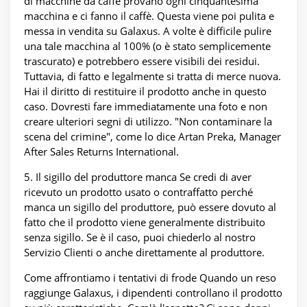
di macchine da caffè provano ogni cinquantesima
macchina e ci fanno il caffè. Questa viene poi pulita e
messa in vendita su Galaxus. A volte è difficile pulire
una tale macchina al 100% (o è stato semplicemente
trascurato) e potrebbero essere visibili dei residui.
Tuttavia, di fatto e legalmente si tratta di merce nuova.
Hai il diritto di restituire il prodotto anche in questo
caso. Dovresti fare immediatamente una foto e non
creare ulteriori segni di utilizzo. "Non contaminare la
scena del crimine", come lo dice Artan Preka, Manager
After Sales Returns International.
5. Il sigillo del produttore manca Se credi di aver
ricevuto un prodotto usato o contraffatto perché
manca un sigillo del produttore, può essere dovuto al
fatto che il prodotto viene generalmente distribuito
senza sigillo. Se è il caso, puoi chiederlo al nostro
Servizio Clienti o anche direttamente al produttore.
Come affrontiamo i tentativi di frode Quando un reso
raggiunge Galaxus, i dipendenti controllano il prodotto