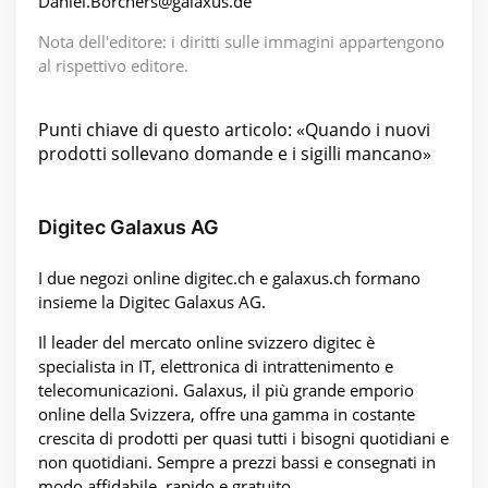
Daniel.Borchers@galaxus.de
Nota dell'editore: i diritti sulle immagini appartengono
al rispettivo editore.
Punti chiave di questo articolo: «Quando i nuovi
prodotti sollevano domande e i sigilli mancano»
Digitec Galaxus AG
I due negozi online digitec.ch e galaxus.ch formano
insieme la Digitec Galaxus AG.
Il leader del mercato online svizzero digitec è
specialista in IT, elettronica di intrattenimento e
telecomunicazioni. Galaxus, il più grande emporio
online della Svizzera, offre una gamma in costante
crescita di prodotti per quasi tutti i bisogni quotidiani e
non quotidiani. Sempre a prezzi bassi e consegnati in
modo affidabile, rapido e gratuito.