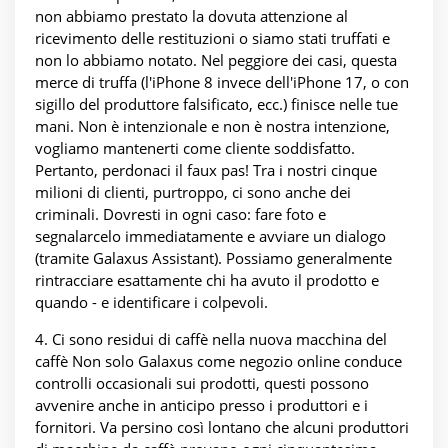
non abbiamo prestato la dovuta attenzione al
ricevimento delle restituzioni o siamo stati truffati e
non lo abbiamo notato. Nel peggiore dei casi, questa
merce di truffa (l'iPhone 8 invece dell'iPhone 17, o con
sigillo del produttore falsificato, ecc.) finisce nelle tue
mani. Non è intenzionale e non è nostra intenzione,
vogliamo mantenerti come cliente soddisfatto.
Pertanto, perdonaci il faux pas! Tra i nostri cinque
milioni di clienti, purtroppo, ci sono anche dei
criminali. Dovresti in ogni caso: fare foto e
segnalarcelo immediatamente e avviare un dialogo
(tramite Galaxus Assistant). Possiamo generalmente
rintracciare esattamente chi ha avuto il prodotto e
quando - e identificare i colpevoli.
4. Ci sono residui di caffè nella nuova macchina del
caffè Non solo Galaxus come negozio online conduce
controlli occasionali sui prodotti, questi possono
avvenire anche in anticipo presso i produttori e i
fornitori. Va persino così lontano che alcuni produttori