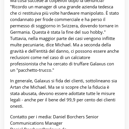
Ma cosa succede ai colpevoli dopo la denuncia?
"Ricordo un manager di una grande azienda tedesca
che ci restituiva più volte hardware manipolato. È stato
condannato per frode commerciale e ha perso il
permesso di soggiorno in Svizzera, dovendo tornare in
Germania. Questa è stata la fine del suo hobby."
Tuttavia, nella maggior parte dei casi vengono inflitte
multe pecuniarie, dice Michael. Ma a seconda della
gravità e dell'entità del danno, ci possono essere anche
reclusioni come nel caso di un calciatore
professionista che ha cercato di truffare Galaxus con
un "pacchetto-trucco."
In generale, Galaxus si fida dei clienti, sottolineano sia
Artan che Michael. Ma se si scopre che la fiducia è
stata abusata, devono essere adottate tutte le misure
legali - anche per il bene del 99,9 per cento dei clienti
onesti.
Contatto per i media: Daniel Borchers Senior
Communications Manager