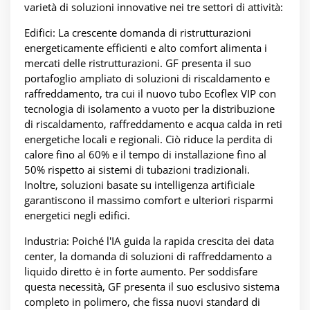
varietà di soluzioni innovative nei tre settori di attività:
Edifici: La crescente domanda di ristrutturazioni
energeticamente efficienti e alto comfort alimenta i
mercati delle ristrutturazioni. GF presenta il suo
portafoglio ampliato di soluzioni di riscaldamento e
raffreddamento, tra cui il nuovo tubo Ecoflex VIP con
tecnologia di isolamento a vuoto per la distribuzione
di riscaldamento, raffreddamento e acqua calda in reti
energetiche locali e regionali. Ciò riduce la perdita di
calore fino al 60% e il tempo di installazione fino al
50% rispetto ai sistemi di tubazioni tradizionali.
Inoltre, soluzioni basate su intelligenza artificiale
garantiscono il massimo comfort e ulteriori risparmi
energetici negli edifici.
Industria: Poiché l'IA guida la rapida crescita dei data
center, la domanda di soluzioni di raffreddamento a
liquido diretto è in forte aumento. Per soddisfare
questa necessità, GF presenta il suo esclusivo sistema
completo in polimero, che fissa nuovi standard di