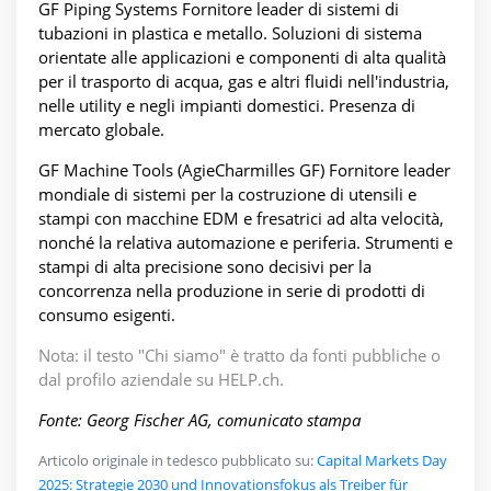
GF Piping Systems Fornitore leader di sistemi di
tubazioni in plastica e metallo. Soluzioni di sistema
orientate alle applicazioni e componenti di alta qualità
per il trasporto di acqua, gas e altri fluidi nell'industria,
nelle utility e negli impianti domestici. Presenza di
mercato globale.
GF Machine Tools (AgieCharmilles GF) Fornitore leader
mondiale di sistemi per la costruzione di utensili e
stampi con macchine EDM e fresatrici ad alta velocità,
nonché la relativa automazione e periferia. Strumenti e
stampi di alta precisione sono decisivi per la
concorrenza nella produzione in serie di prodotti di
consumo esigenti.
Nota: il testo "Chi siamo" è tratto da fonti pubbliche o
dal profilo aziendale su HELP.ch.
Fonte: Georg Fischer AG, comunicato stampa
Articolo originale in tedesco pubblicato su:
Capital Markets Day
2025: Strategie 2030 und Innovationsfokus als Treiber für