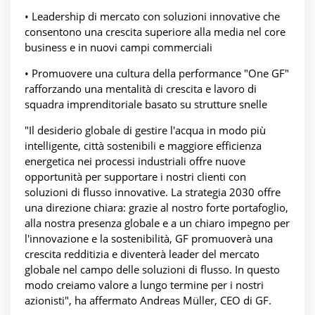
• Leadership di mercato con soluzioni innovative che
consentono una crescita superiore alla media nel core
business e in nuovi campi commerciali
• Promuovere una cultura della performance "One GF"
rafforzando una mentalità di crescita e lavoro di
squadra imprenditoriale basato su strutture snelle
"Il desiderio globale di gestire l'acqua in modo più
intelligente, città sostenibili e maggiore efficienza
energetica nei processi industriali offre nuove
opportunità per supportare i nostri clienti con
soluzioni di flusso innovative. La strategia 2030 offre
una direzione chiara: grazie al nostro forte portafoglio,
alla nostra presenza globale e a un chiaro impegno per
l'innovazione e la sostenibilità, GF promuoverà una
crescita redditizia e diventerà leader del mercato
globale nel campo delle soluzioni di flusso. In questo
modo creiamo valore a lungo termine per i nostri
azionisti", ha affermato Andreas Müller, CEO di GF.