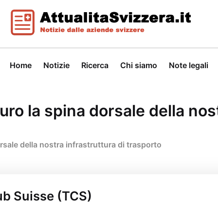
Home
Notizie
Ricerca
Chi siamo
Note legali
uro la spina dorsale della nost
rsale della nostra infrastruttura di trasporto
lub Suisse (TCS)