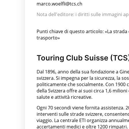
marco.woelfli@tcs.ch
Nota dell'editore: i diritti sulle immagini 
Punti chiave di questo articolo: «La strada 
trasporto»
Touring Club Suisse (TCS
Dal 1896, anno della sua fondazione a Ginev
svizzera. Si impegna per la sicurezza, la so
politicamente che socialmente. Con 1900 col
della Svizzera offre ai suoi circa 1,6 milio
salute e attività ricreative.
Ogni 70 secondi viene fornita assistenza. 
interventi sulle strade svizzere, consenten
viaggio. La centrale ETI organizza annualme
accertamenti medici e oltre 1200 rimpatri