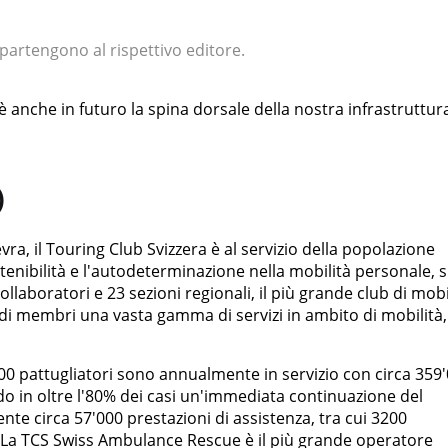
appartengono al rispettivo editore.
è anche in futuro la spina dorsale della nostra infrastruttur
)
ra, il Touring Club Svizzera è al servizio della popolazione
stenibilità e l'autodeterminazione nella mobilità personale, s
laboratori e 23 sezioni regionali, il più grande club di mobi
ni di membri una vasta gamma di servizi in ambito di mobilità,
200 pattugliatori sono annualmente in servizio con circa 359
do in oltre l'80% dei casi un'immediata continuazione del
nte circa 57'000 prestazioni di assistenza, tra cui 3200
. La TCS Swiss Ambulance Rescue è il più grande operatore