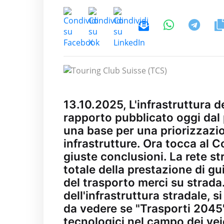
13.10.2025, L'infrastruttura dei
rapporto pubblicato oggi dal
una base per una priorizzazi
infrastrutture. Ora tocca al C
giuste conclusioni. La rete s
totale della prestazione di gui
del trasporto merci su strad
dell'infrastruttura stradale, s
da vedere se "Trasporti 2045"
tecnologici nel campo dei vei