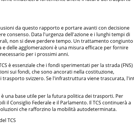
nclusioni da questo rapporto e portare avanti con decisione
e consenso. Data l'urgenza dell'azione e i lunghi tempi di
urali, non si deve perdere tempo. Un trattamento congiunto
ia e delle agglomerazioni è una misura efficace per fornire
 necessario per i prossimi anni.
il TCS è essenziale che i fondi sperimentati per la strada (FNS) 
ioni sui fondi, che sono ancorati nella costituzione,
trasporto svizzero. Se l'infrastruttura viene trascurata, l'in
 una base utile per la futura politica dei trasporti. Per
li il Consiglio Federale e il Parlamento. Il TCS continuerà a
oluzioni che rafforzino la mobilità autodeterminata.
del TCS