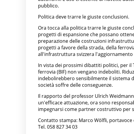
pubblico.
Politica deve trarre le giuste conclusioni.
Ora tocca alla politica trarre le giuste co
progetti di espansione che possano ottener
preparazione delle costruzioni infrastrutt
progetti a favore della strada, della ferrov
all'infrastruttura svizzera l'aggiornamento
In vista dei prossimi dibattiti politici, per 
ferrovia (BIF) non vengano indeboliti. Riduz
indebolirebbero sensibilmente il sistema di 
società soffre delle conseguenze.
Il rapporto del professor Ulrich Weidmann è
un'efficace attuazione, ora sono responsabi
impegnarsi come partner costruttivo per s
Contatto stampa: Marco Wölfli, portavoce 
Tel. 058 827 34 03