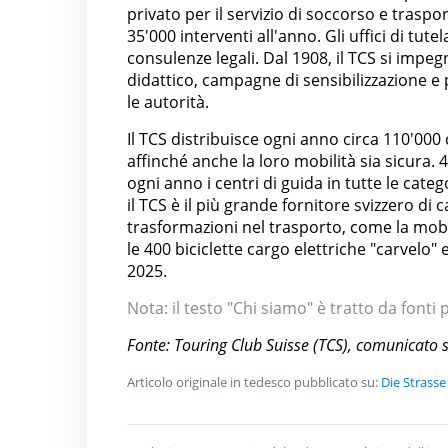
privato per il servizio di soccorso e traspor
35'000 interventi all'anno. Gli uffici di tut
consulenze legali. Dal 1908, il TCS si impeg
didattico, campagne di sensibilizzazione e 
le autorità.
Il TCS distribuisce ogni anno circa 110'000 
affinché anche la loro mobilità sia sicura.
ogni anno i centri di guida in tutte le categ
il TCS è il più grande fornitore svizzero di
trasformazioni nel trasporto, come la mobil
le 400 biciclette cargo elettriche "carvelo"
2025.
Nota: il testo "Chi siamo" è tratto da fonti
Fonte: Touring Club Suisse (TCS), comunicato
Articolo originale in tedesco pubblicato su:
Die Strasse