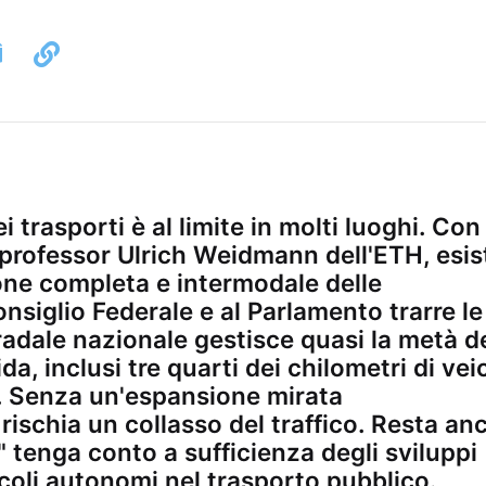
 trasporti è al limite in molti luoghi. Con 
 professor Ulrich Weidmann dell'ETH, esis
one completa e intermodale delle
onsiglio Federale e al Parlamento trarre le
tradale nazionale gestisce quasi la metà d
da, inclusi tre quarti dei chilometri di veic
a. Senza un'espansione mirata
i rischia un collasso del traffico. Resta an
 tenga conto a sufficienza degli sviluppi
coli autonomi nel trasporto pubblico.