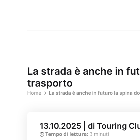
La strada è anche in fut
trasporto
Home
La strada è anche in futuro la spina do
13.10.2025 | di Touring C
Tempo di lettura:
3 minuti